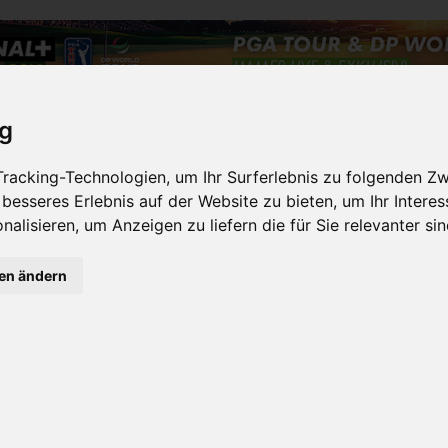
ig
TES
BESONDERES
DESTINATION
EXTRAVAGAN
ÜN IM HERZEN OBERÖSTER
racking-Technologien, um Ihr Surferlebnis zu folgenden Z
 besseres Erlebnis auf der Website zu bieten
,
um Ihr Intere
nalisieren
,
um Anzeigen zu liefern die für Sie relevanter si
gen ändern