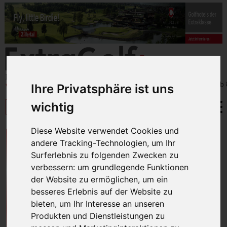
Ihre Privatsphäre ist uns
wichtig
Diese Website verwendet Cookies und
DIE BESTEN
andere Tracking-Technologien, um Ihr
GOLFPLÄTZE IN ITALIEN
Surferlebnis zu folgenden Zwecken zu
verbessern:
um grundlegende Funktionen
& DEUTSCHLAND
der Website zu ermöglichen
,
um ein
besseres Erlebnis auf der Website zu
bieten
,
um Ihr Interesse an unseren
Produkten und Dienstleistungen zu