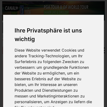
Ihre Privatsphäre ist uns
wichtig
Diese Website verwendet Cookies und
andere Tracking-Technologien, um Ihr
Surferlebnis zu folgenden Zwecken zu
SPEZIELL FÜR
verbessern:
um grundlegende Funktionen
SKIFAHRER
der Website zu ermöglichen
,
um ein
besseres Erlebnis auf der Website zu
bieten
,
um Ihr Interesse an unseren
Produkten und Dienstleistungen zu
messen und Marketinginteraktionen zu
personalisieren
,
um Anzeigen zu liefern die