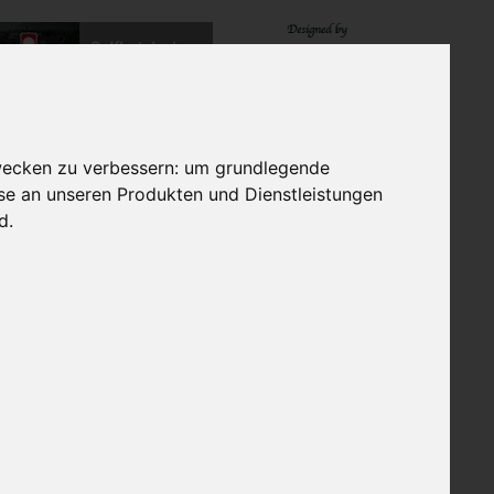
EXTRAGOLF GRUPPE
wecken zu verbessern:
um grundlegende
sse an unseren Produkten und Dienstleistungen
nd
.
Portugal