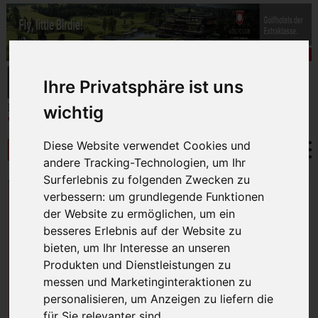
Ihre Privatsphäre ist uns
wichtig
Diese Website verwendet Cookies und
andere Tracking-Technologien, um Ihr
Surferlebnis zu folgenden Zwecken zu
GOLFURLAUB IN
verbessern:
um grundlegende Funktionen
der Website zu ermöglichen
,
um ein
UNGARN
besseres Erlebnis auf der Website zu
bieten
,
um Ihr Interesse an unseren
Produkten und Dienstleistungen zu
messen und Marketinginteraktionen zu
personalisieren
,
um Anzeigen zu liefern die
für Sie relevanter sind
.