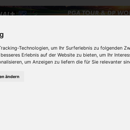
ig
TES
BESONDERES
DESTINATION
EXTRAVAGAN
racking-Technologien, um Ihr Surferlebnis zu folgenden Z
LA GOLF
 besseres Erlebnis auf der Website zu bieten
,
um Ihr Intere
nalisieren
,
um Anzeigen zu liefern die für Sie relevanter si
gen ändern