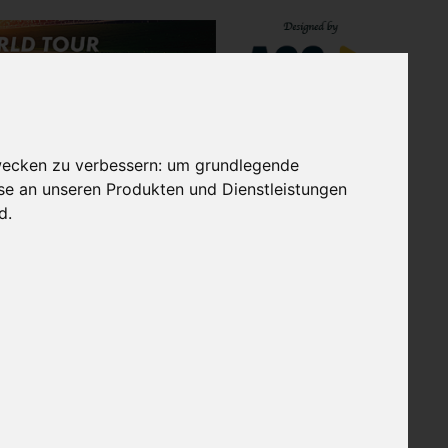
TES
EXTRAGOLF GRUPPE
wecken zu verbessern:
um grundlegende
sse an unseren Produkten und Dienstleistungen
nd
.