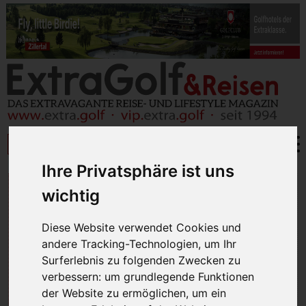
Ihre Privatsphäre ist uns
IRLAND
wichtig
Diese Website verwendet Cookies und
andere Tracking-Technologien, um Ihr
Surferlebnis zu folgenden Zwecken zu
verbessern:
um grundlegende Funktionen
der Website zu ermöglichen
,
um ein